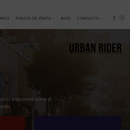
OMOS
PUNTOS DE VENTA
BLOG
CONTACTO
ación, u opciones como el
culo.