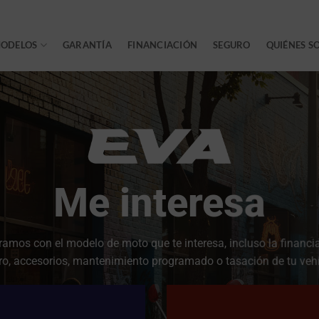
ODELOS
GARANTÍA
FINANCIACIÓN
SEGURO
QUIÉNES S
Me interesa
mos con el modelo de moto que te interesa, incluso la financi
ro, accesorios, mantenimiento programado o tasación de tu vehí