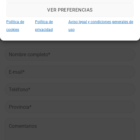
Elige tu tienda
Recoge tu moto
VER PREFERENCIAS
Política de
Política de
Aviso legal y condiciones generales de
cookies
privacidad
uso